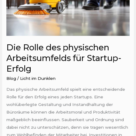
Startup-
Erfolg
Die Rolle des physischen
Arbeitsumfelds für Startup-
Erfolg
Blog
/
Licht im Dunklen
Das physische Arbeitsumfeld spielt eine entscheidende
Rolle für den Erfolg eines jeden Startups. Eine
wohlüberlegte Gestaltung und Instandhaltung der
Büroräume können die Arbeitsmoral und Produktivität
maßgeblich beeinflussen. Sauberkeit und Ordnung sind
dabei nicht zu unterschätzen, denn sie tragen wesentlich
zum Wohlbefinden der Mitarbeiter bei. Investitionen in