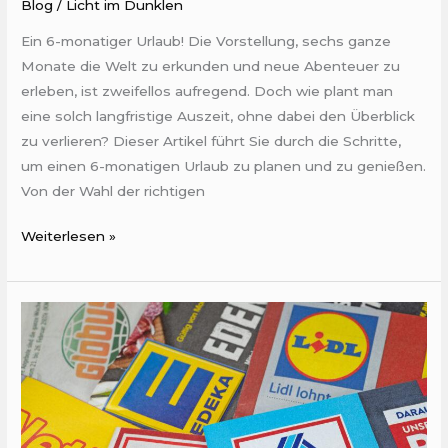
Blog
/
Licht im Dunklen
Ein 6-monatiger Urlaub! Die Vorstellung, sechs ganze
Monate die Welt zu erkunden und neue Abenteuer zu
erleben, ist zweifellos aufregend. Doch wie plant man
eine solch langfristige Auszeit, ohne dabei den Überblick
zu verlieren? Dieser Artikel führt Sie durch die Schritte,
um einen 6-monatigen Urlaub zu planen und zu genießen.
Von der Wahl der richtigen
Weiterlesen »
Die
Kunst
der
visuellen
Verführung