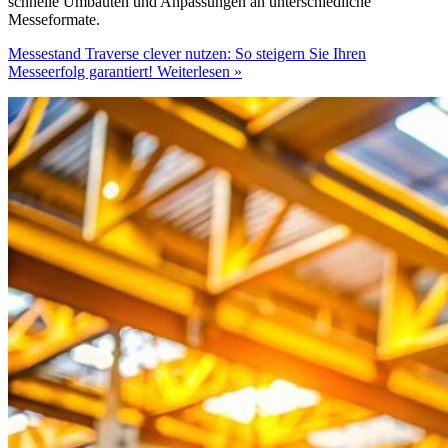
schnelle Umbauten und Anpassungen an unterschiedliche
Messeformate.
Messestand Traverse clever nutzen: So steigern Sie Ihren
Messeerfolg garantiert!
Weiterlesen »