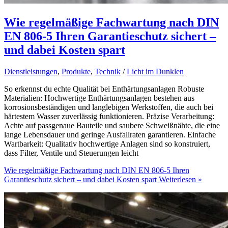
Wie regelmäßige Fachwartung nach DIN
EN 806-5 Ihren Garantieschutz sichert –
und dabei Kosten spart
Dienstleistungen
,
Produkte
,
Technik
/
Licht im Dunklen
So erkennst du echte Qualität bei Enthärtungsanlagen Robuste
Materialien: Hochwertige Enthärtungsanlagen bestehen aus
korrosionsbeständigen und langlebigen Werkstoffen, die auch bei
härtestem Wasser zuverlässig funktionieren. Präzise Verarbeitung:
Achte auf passgenaue Bauteile und saubere Schweißnähte, die eine
lange Lebensdauer und geringe Ausfallraten garantieren. Einfache
Wartbarkeit: Qualitativ hochwertige Anlagen sind so konstruiert,
dass Filter, Ventile und Steuerungen leicht
Wie regelmäßige Fachwartung nach DIN EN 806-5 Ihren
Garantieschutz sichert – und dabei Kosten spart
Weiterlesen »