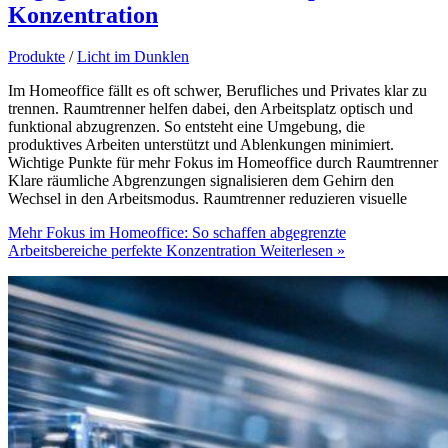
Konzentration
Produkte
/
Licht im Dunklen
Im Homeoffice fällt es oft schwer, Berufliches und Privates klar zu
trennen. Raumtrenner helfen dabei, den Arbeitsplatz optisch und
funktional abzugrenzen. So entsteht eine Umgebung, die
produktives Arbeiten unterstützt und Ablenkungen minimiert.
Wichtige Punkte für mehr Fokus im Homeoffice durch Raumtrenner
Klare räumliche Abgrenzungen signalisieren dem Gehirn den
Wechsel in den Arbeitsmodus. Raumtrenner reduzieren visuelle
Mehr Fokus im Homeoffice: So schaffen abgegrenzte
Arbeitsbereiche perfekte Konzentration
Weiterlesen »