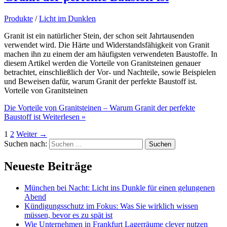
Produkte
/
Licht im Dunklen
Granit ist ein natürlicher Stein, der schon seit Jahrtausenden
verwendet wird. Die Härte und Widerstandsfähigkeit von Granit
machen ihn zu einem der am häufigsten verwendeten Baustoffe. In
diesem Artikel werden die Vorteile von Granitsteinen genauer
betrachtet, einschließlich der Vor- und Nachteile, sowie Beispielen
und Beweisen dafür, warum Granit der perfekte Baustoff ist.
Vorteile von Granitsteinen
Die Vorteile von Granitsteinen – Warum Granit der perfekte
Baustoff ist
Weiterlesen »
1
2
Weiter
→
Suchen nach:
Neueste Beiträge
München bei Nacht: Licht ins Dunkle für einen gelungenen
Abend
Kündigungsschutz im Fokus: Was Sie wirklich wissen
müssen, bevor es zu spät ist
Wie Unternehmen in Frankfurt Lagerräume clever nutzen