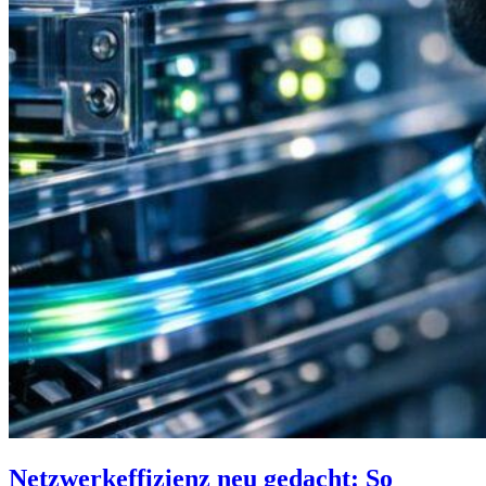
Netzwerkeffizienz neu gedacht: So