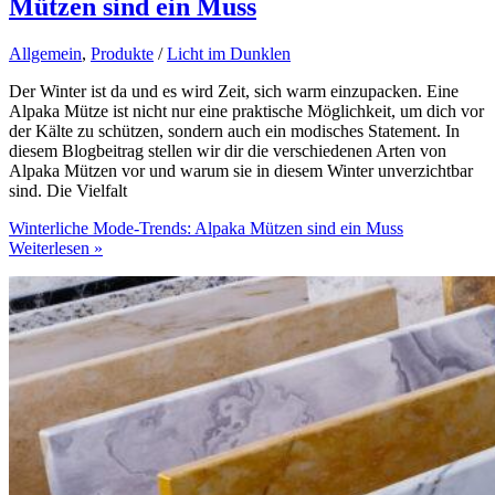
Mützen sind ein Muss
Allgemein
,
Produkte
/
Licht im Dunklen
Der Winter ist da und es wird Zeit, sich warm einzupacken. Eine
Alpaka Mütze ist nicht nur eine praktische Möglichkeit, um dich vor
der Kälte zu schützen, sondern auch ein modisches Statement. In
diesem Blogbeitrag stellen wir dir die verschiedenen Arten von
Alpaka Mützen vor und warum sie in diesem Winter unverzichtbar
sind. Die Vielfalt
Winterliche Mode-Trends: Alpaka Mützen sind ein Muss
Weiterlesen »