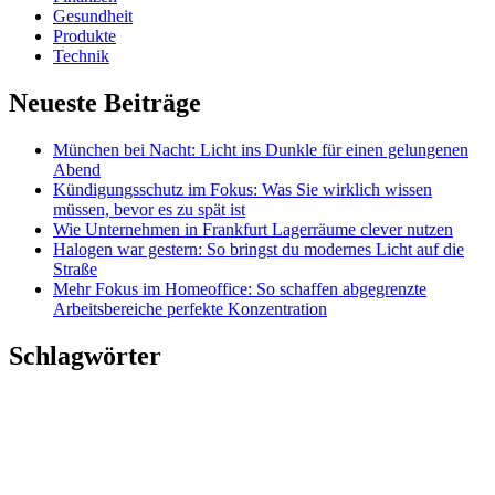
Gesundheit
Produkte
Technik
Neueste Beiträge
München bei Nacht: Licht ins Dunkle für einen gelungenen
Abend
Kündigungsschutz im Fokus: Was Sie wirklich wissen
müssen, bevor es zu spät ist
Wie Unternehmen in Frankfurt Lagerräume clever nutzen
Halogen war gestern: So bringst du modernes Licht auf die
Straße
Mehr Fokus im Homeoffice: So schaffen abgegrenzte
Arbeitsbereiche perfekte Konzentration
Schlagwörter
Copyright © 2026 Licht im Dunkeln | Powered by Licht im
Dunkeln