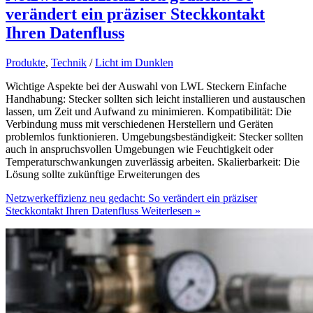
verändert ein präziser Steckkontakt
Ihren Datenfluss
Produkte
,
Technik
/
Licht im Dunklen
Wichtige Aspekte bei der Auswahl von LWL Steckern Einfache
Handhabung: Stecker sollten sich leicht installieren und austauschen
lassen, um Zeit und Aufwand zu minimieren. Kompatibilität: Die
Verbindung muss mit verschiedenen Herstellern und Geräten
problemlos funktionieren. Umgebungsbeständigkeit: Stecker sollten
auch in anspruchsvollen Umgebungen wie Feuchtigkeit oder
Temperaturschwankungen zuverlässig arbeiten. Skalierbarkeit: Die
Lösung sollte zukünftige Erweiterungen des
Netzwerkeffizienz neu gedacht: So verändert ein präziser
Steckkontakt Ihren Datenfluss
Weiterlesen »