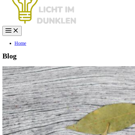
Home
Blog