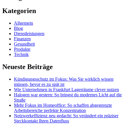
Kategorien
Allgemein
Blog
Dienstleistungen
Finanzen
Gesundheit
Produkte
Technik
Neueste Beiträge
Kündigungsschutz im Fokus: Was Sie wirklich wissen
müssen, bevor es zu spät ist
Wie Unternehmen in Frankfurt Lagerräume clever nutzen
Halogen war gestern: So bringst du modernes Licht auf die
Straße
Mehr Fokus im Homeoffice: So schaffen abgegrenzte
Arbeitsbereiche perfekte Konzentration
Netzwerkeffizienz neu gedacht: So verändert ein präziser
Steckkontakt Ihren Datenfluss