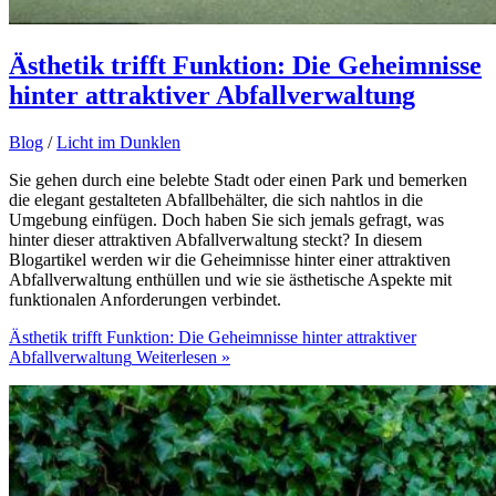
Ästhetik trifft Funktion: Die Geheimnisse
hinter attraktiver Abfallverwaltung
Blog
/
Licht im Dunklen
Sie gehen durch eine belebte Stadt oder einen Park und bemerken
die elegant gestalteten Abfallbehälter, die sich nahtlos in die
Umgebung einfügen. Doch haben Sie sich jemals gefragt, was
hinter dieser attraktiven Abfallverwaltung steckt? In diesem
Blogartikel werden wir die Geheimnisse hinter einer attraktiven
Abfallverwaltung enthüllen und wie sie ästhetische Aspekte mit
funktionalen Anforderungen verbindet.
Ästhetik trifft Funktion: Die Geheimnisse hinter attraktiver
Abfallverwaltung
Weiterlesen »