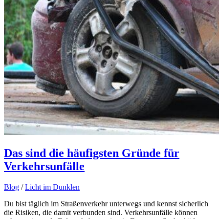
Das sind die häufigsten Gründe für
Verkehrsunfälle
Blog
/
Licht im Dunklen
Du bist täglich im Straßenverkehr unterwegs und kennst sicherlich
die Risiken, die damit verbunden sind. Verkehrsunfälle können