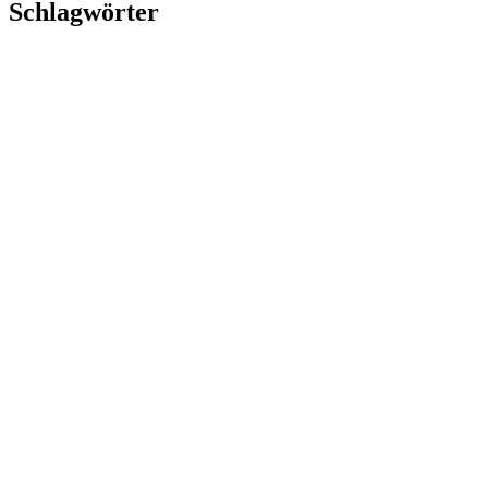
Schlagwörter
Copyright © 2026 Licht im Dunkeln | Powered by Licht im
Dunkeln