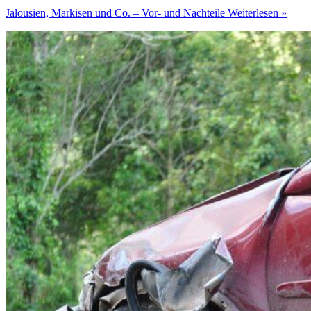
Jalousien, Markisen und Co. – Vor- und Nachteile
Weiterlesen »