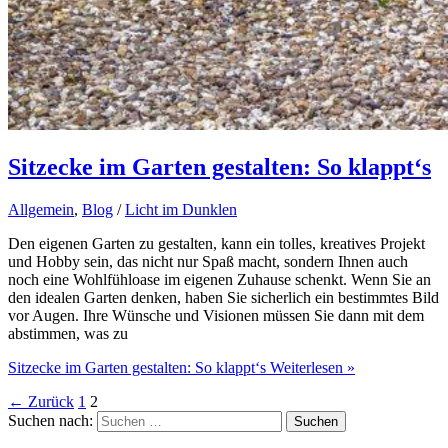
Sitzecke im Garten gestalten: So klappt‘s
Allgemein
,
Blog
/
Licht im Dunklen
Den eigenen Garten zu gestalten, kann ein tolles, kreatives Projekt
und Hobby sein, das nicht nur Spaß macht, sondern Ihnen auch
noch eine Wohlfühloase im eigenen Zuhause schenkt. Wenn Sie an
den idealen Garten denken, haben Sie sicherlich ein bestimmtes Bild
vor Augen. Ihre Wünsche und Visionen müssen Sie dann mit dem
abstimmen, was zu
Sitzecke im Garten gestalten: So klappt‘s
Weiterlesen »
←
Zurück
1
2
Suchen nach: