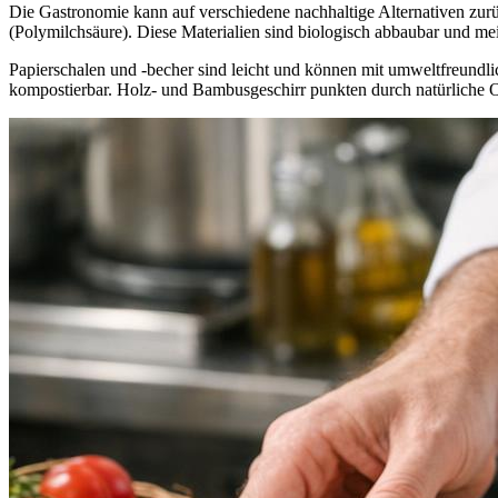
Die Gastronomie kann auf verschiedene nachhaltige Alternativen zur
(Polymilchsäure). Diese Materialien sind biologisch abbaubar und mei
Papierschalen und -becher sind leicht und können mit umweltfreundli
kompostierbar. Holz- und Bambusgeschirr punkten durch natürliche O