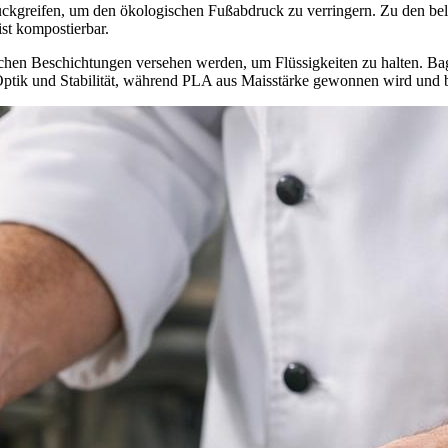
ückgreifen, um den ökologischen Fußabdruck zu verringern. Zu den bel
st kompostierbar.
chen Beschichtungen versehen werden, um Flüssigkeiten zu halten. Bag
ptik und Stabilität, während PLA aus Maisstärke gewonnen wird und bi