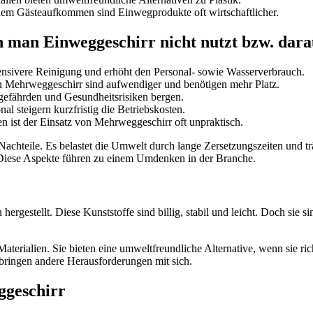
em Gästeaufkommen sind Einwegprodukte oft wirtschaftlicher.
 man Einweggeschirr nicht nutzt bzw. dara
ensivere Reinigung und erhöht den Personal- sowie Wasserverbrauch.
 Mehrweggeschirr sind aufwendiger und benötigen mehr Platz.
fährden und Gesundheitsrisiken bergen.
l steigern kurzfristig die Betriebskosten.
n ist der Einsatz von Mehrweggeschirr oft unpraktisch.
 Nachteile. Es belastet die Umwelt durch lange Zersetzungszeiten und t
 Diese Aspekte führen zu einem Umdenken in der Branche.
hergestellt. Diese Kunststoffe sind billig, stabil und leicht. Doch sie s
terialien. Sie bieten eine umweltfreundliche Alternative, wenn sie r
ringen andere Herausforderungen mit sich.
ggeschirr